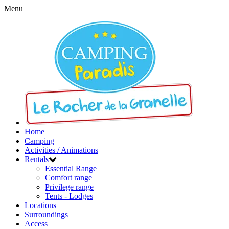
Menu
Home
Camping
Activities / Animations
Rentals
Essential Range
Comfort range
Privilege range
Tents - Lodges
Locations
Surroundings
Access