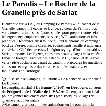
Le Paradis – Le Rocher de la
Granelle près de Sarlat
Bienvenue sur la FAQ du Camping Le Paradis – Le Rocher de la
Granelle, camping 3 étoiles au Bugue, au cœur du Périgord. Ici,
vous trouverez toutes les réponses utiles pour préparer votre séjour :
hébergements, emplacements, services, WiFi, animations et infos
pratiques. Découvrez aussi tout ce qui fait le charme du camping :
bord de Vézère, piscine chauffée, équipements famille et ambiance
conviviale. Côté découvertes, la région regorge d’incontournables :
Sarlat, Lascaux, Les Eyzies, et les plus beaux villages de la vallée.
Envie de bouger ? Profitez des balades, VTT, canoë, et de la voie
verte / piste cyclable au départ du camping. Parcourez les questions
ci-dessous et organisez des vacances simples, nature… et
inoubliables en Dordogne.
Où se situe le Camping Le Paradis – Le Rocher de la Granelle à
Le Bugue ?
Le camping est situé à
Le Bugue (24260), en Dordogne
, au cœur
du
Périgord
et de la
Vallée de la Vézère
. Un emplacement idéal
pour rayonner facilement entre sites préhistoriques, villages de
charme et activités nature.
Le camping propose-t-il des animations en été pour toute la