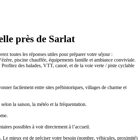
lle près de Sarlat
z toutes les réponses utiles pour préparer votre séjour :
Vézère, piscine chauffée, équipements famille et ambiance conviviale.
Profitez des balades, VTT, canoë, et de la voie verte / piste cyclable
nner facilement entre sites préhistoriques, villages de charme et
 selon la saison, la météo et la fréquentation.
ome.
aires possibles à voir directement à l’accueil.
s
. Le mieux est de préciser votre besoin (nombre, véhicules, proximité)