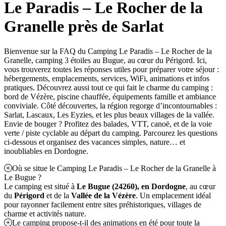
Le Paradis – Le Rocher de la
Granelle près de Sarlat
Bienvenue sur la FAQ du Camping Le Paradis – Le Rocher de la
Granelle, camping 3 étoiles au Bugue, au cœur du Périgord. Ici,
vous trouverez toutes les réponses utiles pour préparer votre séjour :
hébergements, emplacements, services, WiFi, animations et infos
pratiques. Découvrez aussi tout ce qui fait le charme du camping :
bord de Vézère, piscine chauffée, équipements famille et ambiance
conviviale. Côté découvertes, la région regorge d’incontournables :
Sarlat, Lascaux, Les Eyzies, et les plus beaux villages de la vallée.
Envie de bouger ? Profitez des balades, VTT, canoë, et de la voie
verte / piste cyclable au départ du camping. Parcourez les questions
ci-dessous et organisez des vacances simples, nature… et
inoubliables en Dordogne.
Où se situe le Camping Le Paradis – Le Rocher de la Granelle à
Le Bugue ?
Le camping est situé à
Le Bugue (24260), en Dordogne
, au cœur
du
Périgord
et de la
Vallée de la Vézère
. Un emplacement idéal
pour rayonner facilement entre sites préhistoriques, villages de
charme et activités nature.
Le camping propose-t-il des animations en été pour toute la