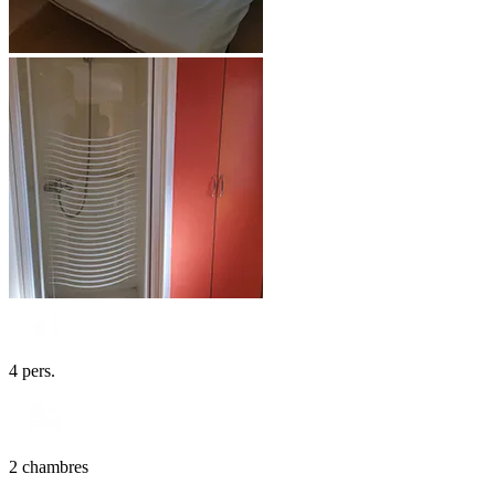
4 pers.
2 chambres