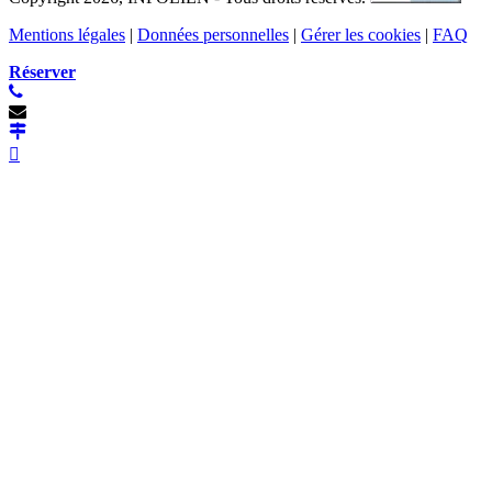
Mentions légales
|
Données personnelles
|
Gérer les cookies
|
FAQ
Réserver