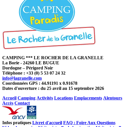
CAMPING *** LE ROCHER DE LA GRANELLE
La Borie - 24260 LE BUGUE
Dordogne – Périgord Noir
Téléphone : +33 (0) 5 53 07 24 32
info@lagranelle.com
Coordonnées GPS : 44.91191 x 0.91678
Dates d'ouverture : du 25 avril au 15 septembre 2026
Accueil
Camping
Activités
Locations
Emplacements
Alentours
Accès
Contact
Infos pratiques
Livret d'accueil
FAQ : Foire Aux Questions