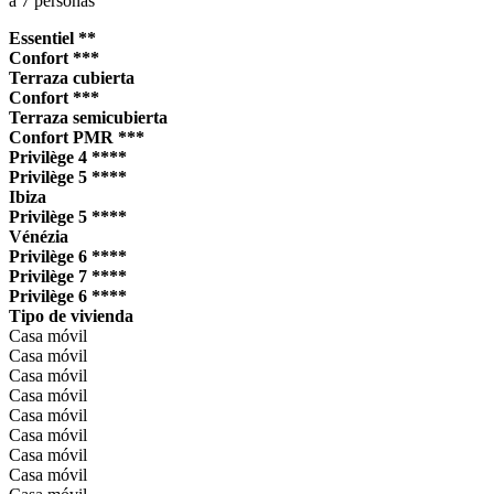
a 7 personas
Essentiel **
Confort ***
Terraza cubierta
Confort ***
Terraza semicubierta
Confort PMR ***
Privilège 4 ****
Privilège 5 ****
Ibiza
Privilège 5 ****
Vénézia
Privilège 6 ****
Privilège 7 ****
Privilège 6 ****
Tipo de vivienda
Casa móvil
Casa móvil
Casa móvil
Casa móvil
Casa móvil
Casa móvil
Casa móvil
Casa móvil