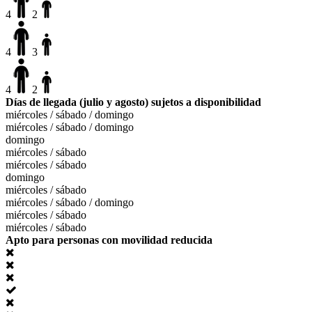
4
2
4
3
4
2
Días de llegada (julio y agosto) sujetos a disponibilidad
miércoles / sábado / domingo
miércoles / sábado / domingo
domingo
miércoles / sábado
miércoles / sábado
domingo
miércoles / sábado
miércoles / sábado / domingo
miércoles / sábado
miércoles / sábado
Apto para personas con movilidad reducida