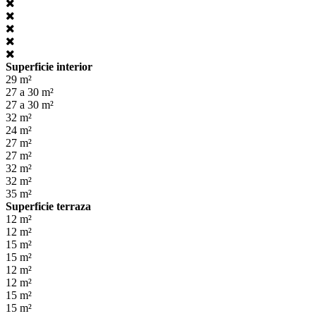
Superficie interior
29 m²
27 a 30 m²
27 a 30 m²
32 m²
24 m²
27 m²
27 m²
32 m²
32 m²
35 m²
Superficie terraza
12 m²
12 m²
15 m²
15 m²
12 m²
12 m²
15 m²
15 m²